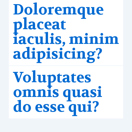
Doloremque
placeat
iaculis, minim
adipisicing?
Voluptates
omnis quasi
do esse qui?