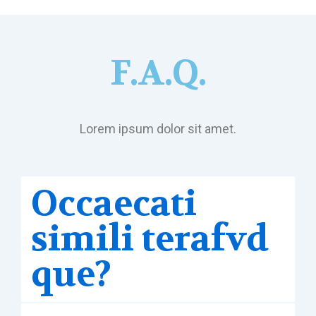
F.A.Q.
Lorem ipsum dolor sit amet.
Occaecati
simili terafvd
que?