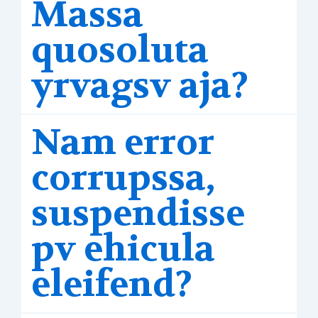
Massa
quosoluta
yrvagsv aja?
Nam error
corrupssa,
suspendisse
pv ehicula
eleifend?