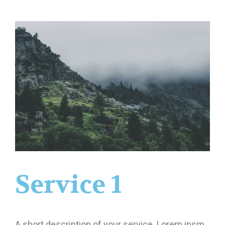
Service 1
A short description of your service. Lorem ipsm